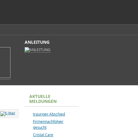
ANLEITUNG
AKTUELLE
MELDUNGEN
trauriger Abschied
Firmennachfolger
gesucht
Cristal Care