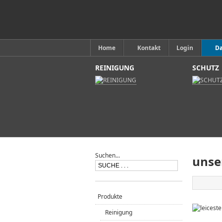
Home
Kontakt
Login
D
REINIGUNG
SCHUTZ
Suchen...
unser
Produkte
Reinigung