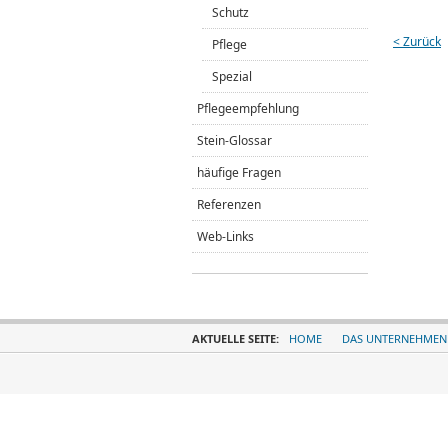
Schutz
< Zurück
Pflege
Spezial
Pflegeempfehlung
Stein-Glossar
häufige Fragen
Referenzen
Web-Links
AKTUELLE SEITE:
HOME
DAS UNTERNEHMEN